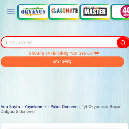
SİPARİŞ TAKİP
GİRİŞ YAP
ÜYE OL
BAYİ GİRİŞİ
Ana Sayfa
/
Yayınlarımız
/
Paket Deneme
/
Tyt Okyanusta Başarı
Dalgası 5 deneme