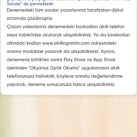
Sorular" da içermektedir.
Denemedeki tüm sorular yazarlarımız tarafından dijital
ortamda çözülmüştür.
Çözüm videolarına denemedeki barkodları akıllı telefon
veya tabletinize okutarak ulaşabilirsiniz. Ya da karekodun
altındaki kodları www.akilliogretim.com adresindeki
arama modülüne yazarak da ulaşabilirsiniz. Ayrıca,
denemeniz bittikten sonra Play Store ve App Store
üzerinden "Okyanus Optik Okuma" uygulamasını akıllı
telefonunuza indirebilir, böylece anında değerlendirme
yaparak, deneme sonucunuza hızlıca ulaşabilirsiniz.