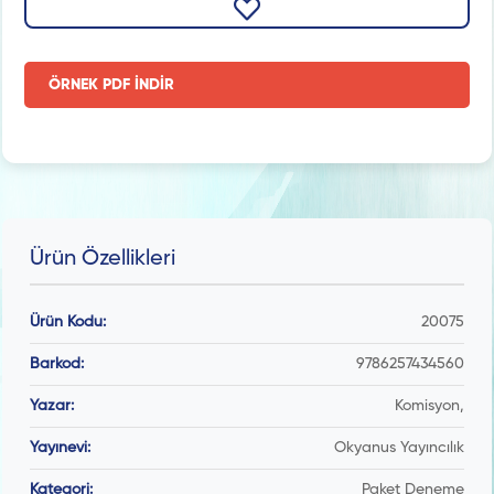
ÖRNEK PDF İNDİR
Ürün Özellikleri
Ürün Kodu:
20075
Barkod:
9786257434560
Yazar:
Komisyon,
Yayınevi:
Okyanus Yayıncılık
Kategori:
Paket Deneme