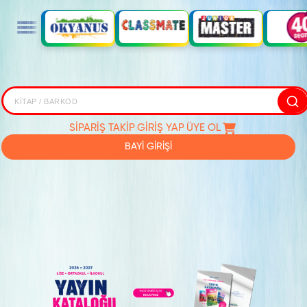
SİPARİŞ TAKİP
GİRİŞ YAP
ÜYE OL
BAYİ GİRİŞİ