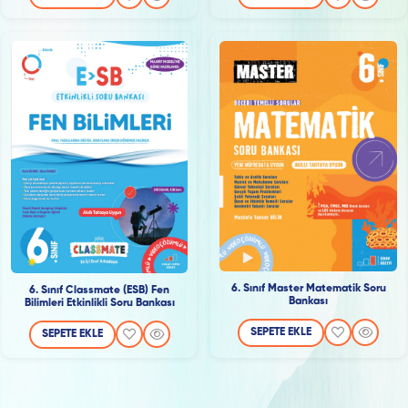
6. Sınıf Master Matematik Soru
6. Sınıf Classmate (ESB) Fen
Bankası
Bilimleri Etkinlikli Soru Bankası
SEPETE EKLE
SEPETE EKLE