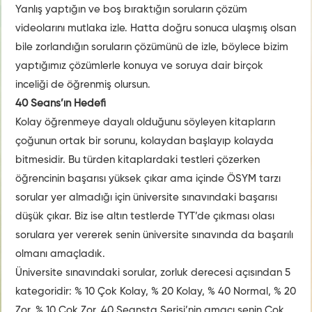
Yanlış yaptığın ve boş bıraktığın soruların çözüm
videolarını mutlaka izle. Hatta doğru sonuca ulaşmış olsan
bile zorlandığın soruların çözümünü de izle, böylece bizim
yaptığımız çözümlerle konuya ve soruya dair birçok
inceliği de öğrenmiş olursun.
40 Seans’ın Hedefi
Kolay öğrenmeye dayalı olduğunu söyleyen kitapların
çoğunun ortak bir sorunu, kolaydan başlayıp kolayda
bitmesidir. Bu türden kitaplardaki testleri çözerken
öğrencinin başarısı yüksek çıkar ama içinde ÖSYM tarzı
sorular yer almadığı için üniversite sınavındaki başarısı
düşük çıkar. Biz ise altın testlerde TYT’de çıkması olası
sorulara yer vererek senin üniversite sınavında da başarılı
olmanı amaçladık.
Üniversite sınavındaki sorular, zorluk derecesi açısından 5
kategoridir: % 10 Çok Kolay, % 20 Kolay, % 40 Normal, % 20
Zor, % 10 Çok Zor. 40 Seansta Serisi’nin amacı senin Çok