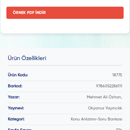
ÖRNEK PDF İNDİR
Ürün Özellikleri
Ürün Kodu:
18775
Barkod:
9786052286111
Yazar:
Mehmet Ali Özhan,
Yayınevi:
Okyanus Yayıncılık
Kategori:
Konu Anlatımı-Soru Bankası