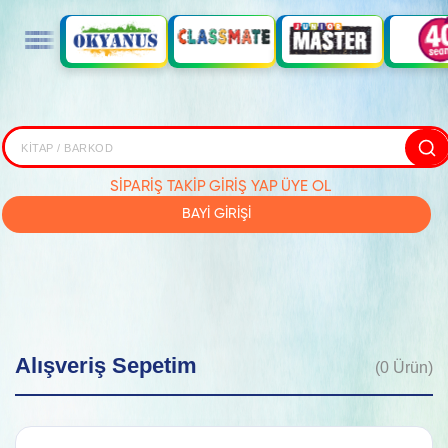
SİPARİŞ TAKİP
GİRİŞ YAP
ÜYE OL
BAYİ GİRİŞİ
Alışveriş Sepetim
(0 Ürün)