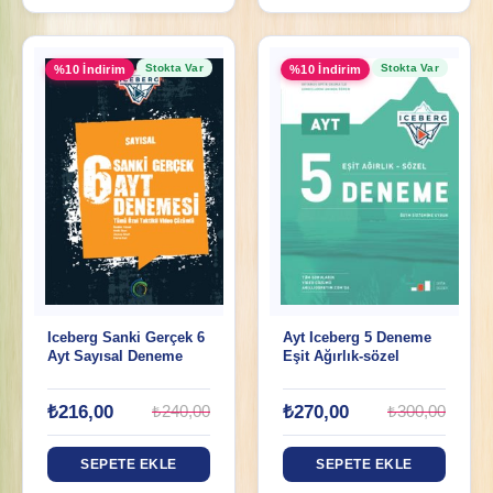
Stokta Var
Stokta Var
%10 İndirim
%10 İndirim
Iceberg Sanki Gerçek 6
Ayt Iceberg 5 Deneme
Ayt Sayısal Deneme
Eşit Ağırlık-sözel
₺216,00
₺270,00
₺240,00
₺300,00
SEPETE EKLE
SEPETE EKLE