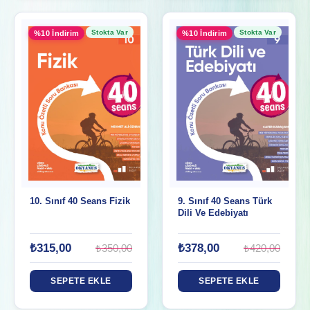
Stokta Var
Stokta Var
%10 İndirim
%10 İndirim
10. Sınıf 40 Seans Fizik
9. Sınıf 40 Seans Türk
Dili Ve Edebiyatı
₺315,00
₺378,00
₺350,00
₺420,00
SEPETE EKLE
SEPETE EKLE