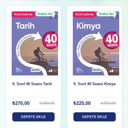
Stokta Var
Stokta Var
%10 İndirim
%10 İndirim
9. Sınıf 40 Seans Tarih
9. Sınıf 40 Seans Kimya
₺270,00
₺225,00
₺300,00
₺250,00
SEPETE EKLE
SEPETE EKLE