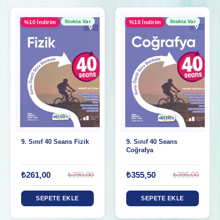
Stokta Var
Stokta Var
%10 İndirim
%10 İndirim
9. Sınıf 40 Seans Fizik
9. Sınıf 40 Seans
Coğrafya
₺261,00
₺355,50
₺290,00
₺395,00
SEPETE EKLE
SEPETE EKLE