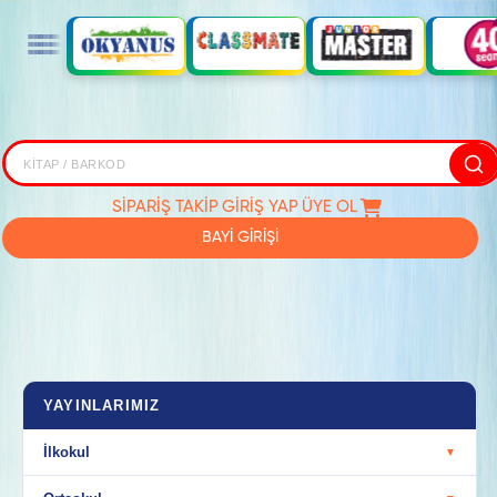
SİPARİŞ TAKİP
GİRİŞ YAP
ÜYE OL
BAYİ GİRİŞİ
YAYINLARIMIZ
İlkokul
▼