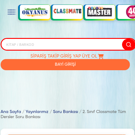
SİPARİŞ TAKİP
GİRİŞ YAP
ÜYE OL
BAYİ GİRİŞİ
Ana Sayfa
/
Yayınlarımız
/
Soru Bankası
/
2. Sınıf Classmate Tüm
Dersler Soru Bankası