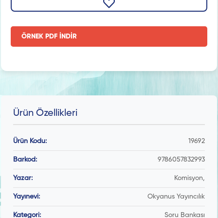
ÖRNEK PDF İNDİR
Ürün Özellikleri
Ürün Kodu:
19692
Barkod:
9786057832993
Yazar:
Komisyon,
Yayınevi:
Okyanus Yayıncılık
Kategori:
Soru Bankası