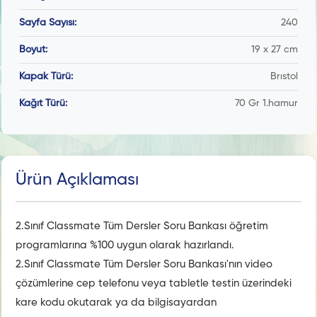
Sayfa Sayısı:
240
Boyut:
19 x 27 cm
Kapak Türü:
Brıstol
Kağıt Türü:
70 Gr 1.hamur
Ürün Açıklaması
2.Sınıf Classmate Tüm Dersler Soru Bankası öğretim
programlarına %100 uygun olarak hazırlandı.
2.Sınıf Classmate Tüm Dersler Soru Bankası'nın video
çözümlerine cep telefonu veya tabletle testin üzerindeki
kare kodu okutarak ya da bilgisayardan