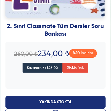
2. Sınıf Classmate Tüm Dersler Soru
Bankası
234,00 ₺
260,00 ₺
%10 İndirim
Stokta Yok
Kazancınız : ₺26,00
YAKINDA STOKTA